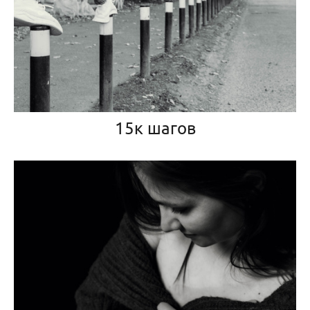
15к шагов